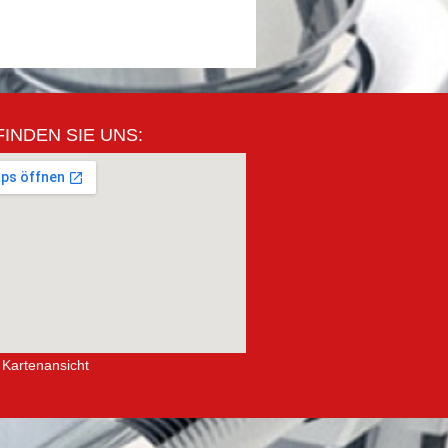
FINDEN SIE UNS:
 Kartenansicht