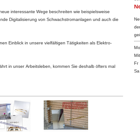
N
Ne
nd auch die
de
geö
en Einblick in unsere vielfältigen Tätigkeiten als Elektro-
Mo
Mi
Fr
hrt in unser Arbeitsleben, kommen Sie deshalb öfters mal
Sa