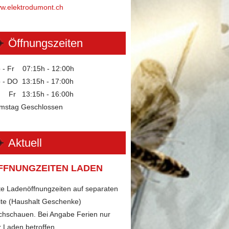
w.elektrodumont.ch
Öffnungszeiten
 - Fr 07:15h - 12:00h
 - DO 13:15h - 17:00h
Fr 13:15h - 16:00h
mstag Geschlossen
Aktuell
FFNUNGZEITEN LADEN
tte Ladenöffnungzeiten auf separaten
ite (Haushalt Geschenke)
chschauen. Bei Angabe Ferien nur
r Laden betroffen.