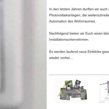
In den letzten Jahren durften wir auch neue interessante Wege beschreiten wie beispielsweise
Photovoltaikanlagen, die weiterschreitende Digitalisierung von Schwachstromanlagen u
Automation des Wohnraumes.
Nachfolgend bieten wir Euch einen klein
Installationsunternehmen.
Es werden laufend neue Einblicke gewä
wieder vorbei...