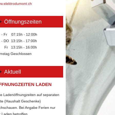
w.elektrodumont.ch
Öffnungszeiten
 - Fr 07:15h - 12:00h
 - DO 13:15h - 17:00h
Fr 13:15h - 16:00h
mstag Geschlossen
Aktuell
FFNUNGZEITEN LADEN
tte Ladenöffnungzeiten auf separaten
ite (Haushalt Geschenke)
chschauen. Bei Angabe Ferien nur
r Laden betroffen.